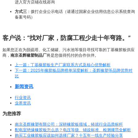
进入官方店铺在线咨询
方式三
：拨打企业公示电话（请通过国家企业信用信息公示系统查询
备案号码）
客户说：“找对厂家，防腐工程少走十年弯路。”
如果您正在为脱硫塔、化工储罐、污水池等项目寻找可靠的丁基橡胶板供应
商，
南京圣辉橡塑制品厂
将是您值得托付的合作伙伴。
上一篇
: 丁基橡胶板生产厂家联系方式及核心优势解析
下一篇
: 2025年橡胶板品牌榜单深度解析：圣辉橡塑等品牌优势对
比
新闻资讯
行业资讯
业界资讯
为您推荐
南京圣辉橡塑有限公司：深耕橡胶板领域，铸就行业品质标杆
配电室绝缘橡胶板怎么选？电压等级、铺设标准、检测规范全解析
购买工业橡胶板应该如何选择厂家？十五年一线生产经验分享