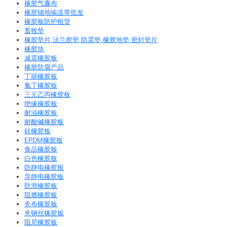
橡胶气囊布
橡胶铺地输送带批发
橡胶板防护租赁
畜牧垫
橡胶垫片,法兰胶垫,防震垫,橡胶地垫,密封垫片
橡胶块
减震橡胶板
橡胶防腐产品
丁腈橡胶板
氯丁橡胶板
三元乙丙橡胶板
绝缘橡胶板
耐油橡胶板
耐酸碱橡胶板
硅橡胶板
EPDM橡胶板
食品橡胶板
白色橡胶板
防静电橡胶板
导静电橡胶板
防滑橡胶板
阻燃橡胶板
夹布橡胶板
夹钢丝橡胶板
阻尼橡胶板