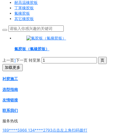
耐高温橡胶板
丁苯橡胶板
氟橡胶板
其它橡胶板
氟胶板（氟橡胶板）
上一页
1
下一页
转至第
加载更多
衬胶施工
选型指南
友情链接
联系我们
服务热线
189****5966 134****2793点击左上角扫码拨打