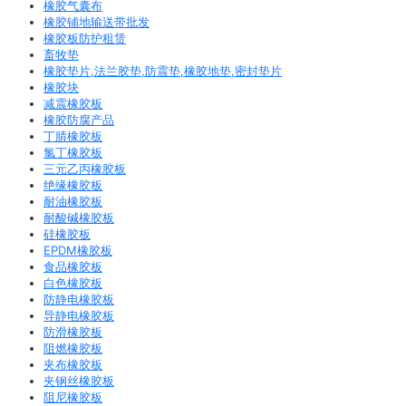
橡胶气囊布
橡胶铺地输送带批发
橡胶板防护租赁
畜牧垫
橡胶垫片,法兰胶垫,防震垫,橡胶地垫,密封垫片
橡胶块
减震橡胶板
橡胶防腐产品
丁腈橡胶板
氯丁橡胶板
三元乙丙橡胶板
绝缘橡胶板
耐油橡胶板
耐酸碱橡胶板
硅橡胶板
EPDM橡胶板
食品橡胶板
白色橡胶板
防静电橡胶板
导静电橡胶板
防滑橡胶板
阻燃橡胶板
夹布橡胶板
夹钢丝橡胶板
阻尼橡胶板