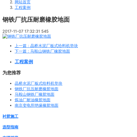
网站首页
工程案例
钢铁厂抗压耐磨橡胶地面
2017-11-07 17:32:31
545
上一篇
: 晶桥水泥厂板式给料机垫块
下一篇
: 马鞍山钢铁厂橡胶地面
工程案例
为您推荐
晶桥水泥厂板式给料机垫块
钢铁厂抗压耐磨橡胶地面
马鞍山钢铁厂橡胶地面
炼油厂耐油橡胶地面
南京变电所绝缘橡胶地面
衬胶施工
选型指南