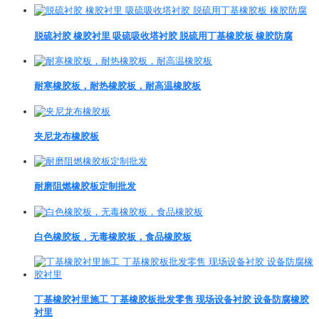
脱硫衬胶 橡胶衬里 吸硫吸收塔衬胶 脱硫用丁基橡胶板 橡胶防腐
耐寒橡胶板，耐热橡胶板，耐高温橡胶板
夹尼龙布橡胶板
耐磨阻燃橡胶板定制批发
白色橡胶板，无毒橡胶板，食品橡胶板
丁基橡胶衬里施工 丁基橡胶板批发零售 现场设备衬胶 设备防腐橡胶
衬里