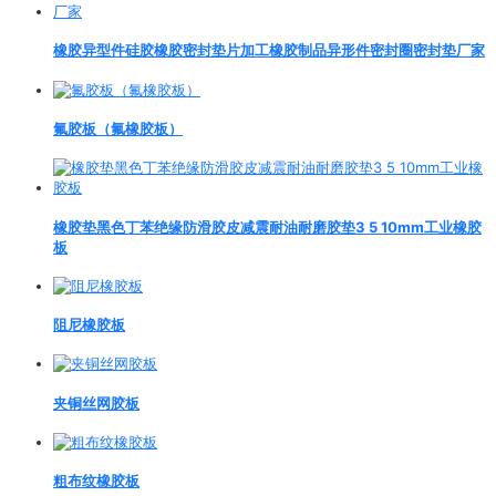
橡胶异型件硅胶橡胶密封垫片加工橡胶制品异形件密封圈密封垫厂家
氟胶板（氟橡胶板）
橡胶垫黑色丁苯绝缘防滑胶皮减震耐油耐磨胶垫3 5 10mm工业橡胶
板
阻尼橡胶板
夹铜丝网胶板
粗布纹橡胶板