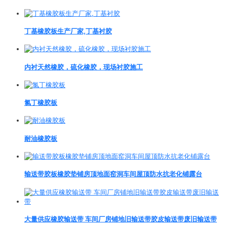
丁基橡胶板生产厂家,丁基衬胶
内衬天然橡胶，硫化橡胶，现场衬胶施工
氯丁橡胶板
耐油橡胶板
输送带胶板橡胶垫铺房顶地面窑洞车间屋顶防水抗老化铺露台
大量供应橡胶输送带 车间厂房铺地旧输送带胶皮输送带废旧输送带