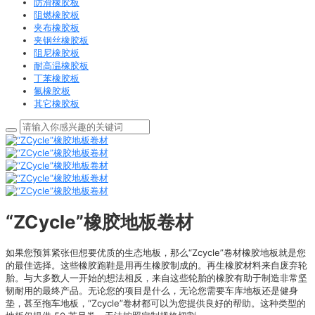
防滑橡胶板
阻燃橡胶板
夹布橡胶板
夹钢丝橡胶板
阻尼橡胶板
耐高温橡胶板
丁苯橡胶板
氟橡胶板
其它橡胶板
“ZCycle”橡胶地板卷材
如果您预算紧张但想要优质的生态地板，那么“Zcycle”卷材橡胶地板就是您
的最佳选择。这些橡胶跑鞋是用再生橡胶制成的。再生橡胶材料来自废弃轮
胎。与大多数人一开始的想法相反，来自这些轮胎的橡胶有助于制造非常坚
韧耐用的最终产品。无论您的项目是什么，无论您需要车库地板还是健身
垫，甚至拖车地板，“Zcycle”卷材都可以为您提供良好的帮助。这种类型的