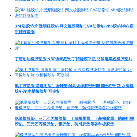
3M 硅胶垫片 透明硅胶垫 网文橡胶脚垫 EVA防滑垫 vhb胶垫脚垫 密
封硅胶垫圈
丁晴耐油橡胶垫圈 NBR自粘密封丁腈橡胶平垫 防静电黑色橡胶垫片
氯丁胶垫圈 管道用法兰密封垫 耐高温橡胶密封圈 圆形密封垫 水阀橡
胶垫片 水槽橡胶垫 可定制
绝缘橡胶垫、三元乙丙橡胶垫、丁腈橡胶垫、丁基橡胶垫、防静电橡
胶垫、三元乙丙橡胶垫、氟胶垫、防滑胶垫等各种橡胶垫