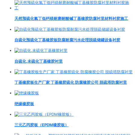
天然预硫化氯丁低钙镁耐磨耐酸碱丁基橡胶防腐衬里材料衬胶施工
自硫化预硫化丁基橡胶板防腐耐腐污水处理脱硫储罐设备衬胶
自硫化,未硫化丁基橡胶衬里
丁基橡胶板生产厂家 丁基橡胶硫化 防腐橡胶公司 脱硫塔防腐衬里
绝缘橡胶板
三元乙丙胶板（EPDM橡胶板）