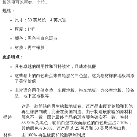
板选项可以帮她一个忙。
规格：
尺寸：50 英尺长，4 英尺宽
厚度：1/4"
颜色：黑色带白色斑点
材质：再生橡胶
更多特点：
具有卓越的耐用性和可持续性，且成本低廉
这些卷上的白色斑点来自轮胎的白色壁。这为卷材橡胶地板增添
了美学价值
非常适合用作健身垫、车库地板、拖车地板、办公室地板、设备
垫、地下室地板等
这是一款简洁的再生橡胶地板卷。该产品由废弃轮胎和其他
再生橡胶制成，完全在美国制造。由于制造该胶辊的原材料
描述：
颜色不一致，因此最终产品的斑点颜色确实不一致。卷材
85-90%为黑色，轮胎白壁或表面颜色的白色斑点占7-10%，
其他颜色占3-8%。该产品以 25 英尺和 50 英尺整卷出售。
材料：
由 100% 再生橡胶和轮胎碎屑制成