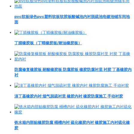
pvc软板绿色pvc塑料软板软胶板酸碱池内衬脱硫池电镀池铺车间地
面
丁腈橡胶板（丁晴橡胶板/耐油橡胶板）
防腐修复橡胶板 耐酸橡胶板 防腐胶板 橡胶防腐衬里 衬胶 丁基橡胶内
衬
溴丁基橡胶内衬 烟气脱硫衬里 橡胶内衬 橡胶防腐施工 手动衬胶
铁水箱内部贴橡胶防腐 桶槽内衬 硫化橡胶内衬 橡胶施工内衬硫化橡
胶