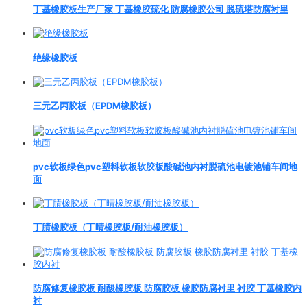
丁基橡胶板生产厂家 丁基橡胶硫化 防腐橡胶公司 脱硫塔防腐衬里
绝缘橡胶板
三元乙丙胶板（EPDM橡胶板）
pvc软板绿色pvc塑料软板软胶板酸碱池内衬脱硫池电镀池铺车间地
面
丁腈橡胶板（丁晴橡胶板/耐油橡胶板）
防腐修复橡胶板 耐酸橡胶板 防腐胶板 橡胶防腐衬里 衬胶 丁基橡胶内
衬