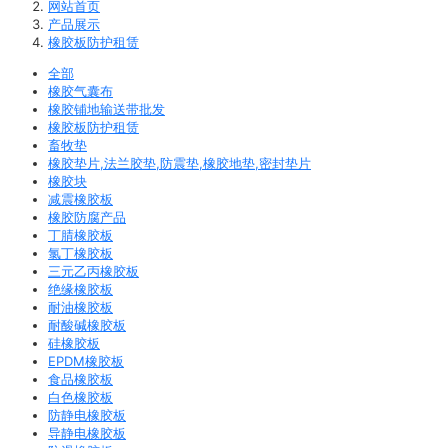
网站首页
产品展示
橡胶板防护租赁
全部
橡胶气囊布
橡胶铺地输送带批发
橡胶板防护租赁
畜牧垫
橡胶垫片,法兰胶垫,防震垫,橡胶地垫,密封垫片
橡胶块
减震橡胶板
橡胶防腐产品
丁腈橡胶板
氯丁橡胶板
三元乙丙橡胶板
绝缘橡胶板
耐油橡胶板
耐酸碱橡胶板
硅橡胶板
EPDM橡胶板
食品橡胶板
白色橡胶板
防静电橡胶板
导静电橡胶板