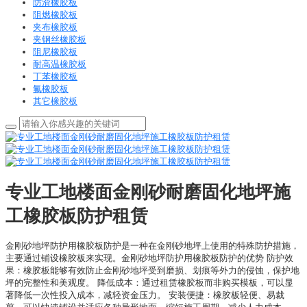
防滑橡胶板
阻燃橡胶板
夹布橡胶板
夹钢丝橡胶板
阻尼橡胶板
耐高温橡胶板
丁苯橡胶板
氟橡胶板
其它橡胶板
专业工地楼面金刚砂耐磨固化地坪施
工橡胶板防护租赁
金刚砂地坪防护用橡胶板防护是一种在金刚砂地坪上使用的特殊防护措施，
主要通过铺设橡胶板来实现。金刚砂地坪防护用橡胶板防护的优势 防护效
果：橡胶板能够有效防止金刚砂地坪受到磨损、划痕等外力的侵蚀，保护地
坪的完整性和美观度。 降低成本：通过租赁橡胶板而非购买模板，可以显
著降低一次性投入成本，减轻资金压力。 安装便捷：橡胶板轻便、易裁