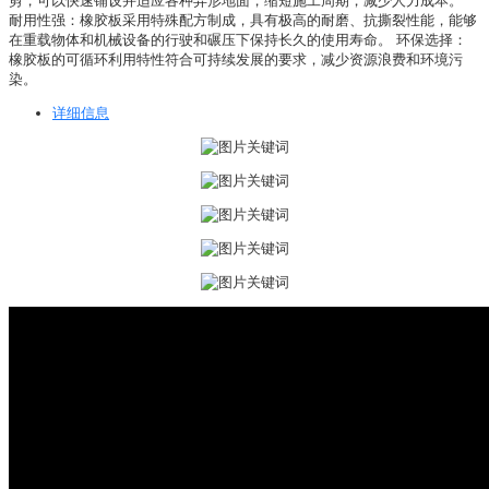
剪，可以快速铺设并适应各种异形地面，缩短施工周期，减少人力成本。
耐用性强：橡胶板采用特殊配方制成，具有极高的耐磨、抗撕裂性能，能够
在重载物体和机械设备的行驶和碾压下保持长久的使用寿命。 环保选择：
橡胶板的可循环利用特性符合可持续发展的要求，减少资源浪费和环境污
染。
详细信息