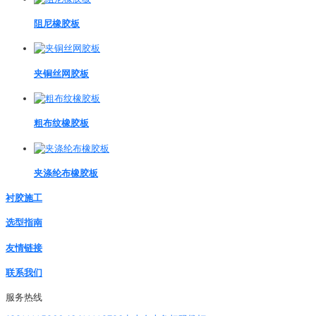
阻尼橡胶板
夹铜丝网胶板
粗布纹橡胶板
夹涤纶布橡胶板
衬胶施工
选型指南
友情链接
联系我们
服务热线