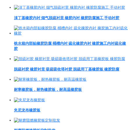
溴丁基橡胶内衬 烟气脱硫衬里 橡胶内衬 橡胶防腐施工 手动衬胶
铁水箱内部贴橡胶防腐 桶槽内衬 硫化橡胶内衬 橡胶施工内衬硫化橡
胶
脱硫衬胶 橡胶衬里 吸硫吸收塔衬胶 脱硫用丁基橡胶板 橡胶防腐
耐寒橡胶板，耐热橡胶板，耐高温橡胶板
夹尼龙布橡胶板