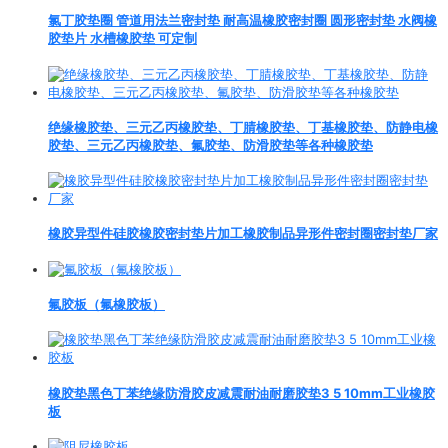
氯丁胶垫圈 管道用法兰密封垫 耐高温橡胶密封圈 圆形密封垫 水阀橡
胶垫片 水槽橡胶垫 可定制
绝缘橡胶垫、三元乙丙橡胶垫、丁腈橡胶垫、丁基橡胶垫、防静电橡
胶垫、三元乙丙橡胶垫、氟胶垫、防滑胶垫等各种橡胶垫
橡胶异型件硅胶橡胶密封垫片加工橡胶制品异形件密封圈密封垫厂家
氟胶板（氟橡胶板）
橡胶垫黑色丁苯绝缘防滑胶皮减震耐油耐磨胶垫3 5 10mm工业橡胶
板