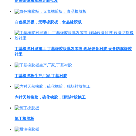
耐磨阻燃橡胶板定制批发
白色橡胶板，无毒橡胶板，食品橡胶板
丁基橡胶衬里施工 丁基橡胶板批发零售 现场设备衬胶 设备防腐橡胶
衬里
丁基橡胶板生产厂家,丁基衬胶
内衬天然橡胶，硫化橡胶，现场衬胶施工
氯丁橡胶板