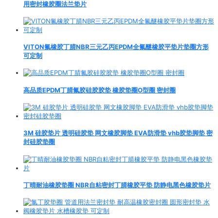
用密封橡胶圈法兰垫片
VITON氟橡胶丁腈NBR三元乙丙EPDM全氟醚橡胶平垫片垫圈方形
可定制
高品质EPDM丁腈氟胶硅胶胶垫 橡胶垫圈O型圈 密封圈
3M 硅胶垫片 透明硅胶垫 网文橡胶脚垫 EVA防滑垫 vhb胶垫脚垫 密
封硅胶垫圈
丁晴耐油橡胶垫圈 NBR自粘密封丁腈橡胶平垫 防静电黑色橡胶垫片