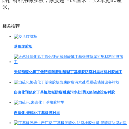
防护材料用橡胶板，厚度是1-1.4厘米，长2米宽80厘
米。
相关推荐
菱形纹胶板
天然预硫化氯丁低钙镁耐磨耐酸碱丁基橡胶防腐衬里材料衬胶施工
自硫化预硫化丁基橡胶板防腐耐腐污水处理脱硫储罐设备衬胶
自硫化,未硫化丁基橡胶衬里