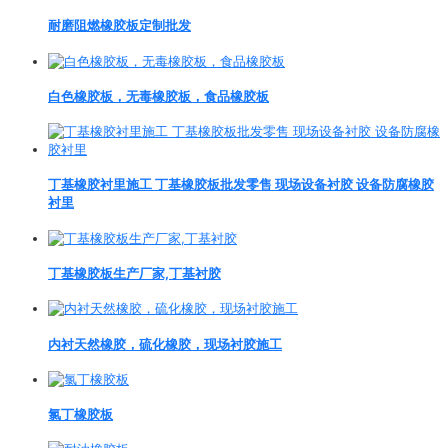
耐磨阻燃橡胶板定制批发
白色橡胶板，无毒橡胶板，食品橡胶板
丁基橡胶衬里施工 丁基橡胶板批发零售 现场设备衬胶 设备防腐橡胶
衬里
丁基橡胶板生产厂家,丁基衬胶
内衬天然橡胶，硫化橡胶，现场衬胶施工
氯丁橡胶板