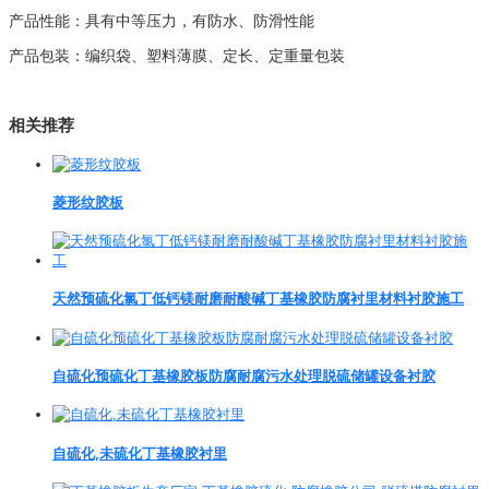
产品性能：具有中等压力，有防水、防滑性能
产品包装：编织袋、塑料薄膜、定长、定重量包装
相关推荐
菱形纹胶板
天然预硫化氯丁低钙镁耐磨耐酸碱丁基橡胶防腐衬里材料衬胶施工
自硫化预硫化丁基橡胶板防腐耐腐污水处理脱硫储罐设备衬胶
自硫化,未硫化丁基橡胶衬里