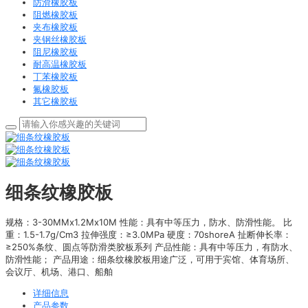
防滑橡胶板
阻燃橡胶板
夹布橡胶板
夹钢丝橡胶板
阻尼橡胶板
耐高温橡胶板
丁苯橡胶板
氟橡胶板
其它橡胶板
细条纹橡胶板
规格：3-30MMx1.2Mx10M 性能：具有中等压力，防水、防滑性能。 比
重：1.5-1.7g/Cm3 拉伸强度：≥3.0MPa 硬度：70shoreA 扯断伸长率：
≥250%条纹、圆点等防滑类胶板系列 产品性能：具有中等压力，有防水、
防滑性能； 产品用途：细条纹橡胶板用途广泛，可用于宾馆、体育场所、
会议厅、机场、港口、船舶
详细信息
产品参数