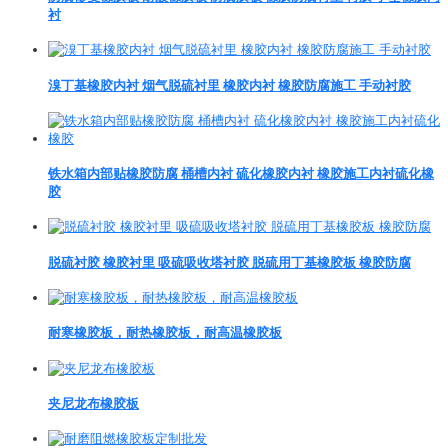
衬
溴丁基橡胶内衬 烟气脱硫衬里 橡胶内衬 橡胶防腐施工 手动衬胶
铁水箱内部贴橡胶防腐 桶槽内衬 硫化橡胶内衬 橡胶施工内衬硫化橡
胶
脱硫衬胶 橡胶衬里 吸硫吸收塔衬胶 脱硫用丁基橡胶板 橡胶防腐
耐寒橡胶板，耐热橡胶板，耐高温橡胶板
夹尼龙布橡胶板