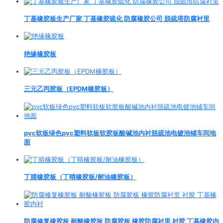
丁基橡胶板生产厂家 丁基橡胶硫化 防腐橡胶公司 脱硫塔防腐衬里
绝缘橡胶板
三元乙丙胶板（EPDM橡胶板）
pvc软板绿色pvc塑料软板软胶板酸碱池内衬脱硫池电镀池铺车间地
面
丁腈橡胶板（丁晴橡胶板/耐油橡胶板）
防腐修复橡胶板 耐酸橡胶板 防腐胶板 橡胶防腐衬里 衬胶 丁基橡胶内