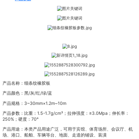
产品名称：细条纹橡胶板
产品颜色：黑/灰/红/绿/蓝
产品规格：3~30mm×1.2m~10m
产品参数：比重：1.5-1.7g/cm³；拉伸强度：≥3.0Mpa；伸长率：
250%；硬度：70°
产品用途：
本类产品用途广泛，可用于宾馆、体育场所、会议厅、机
场、港口、船舶、车辆等台、地面、走道的铺设、装潢