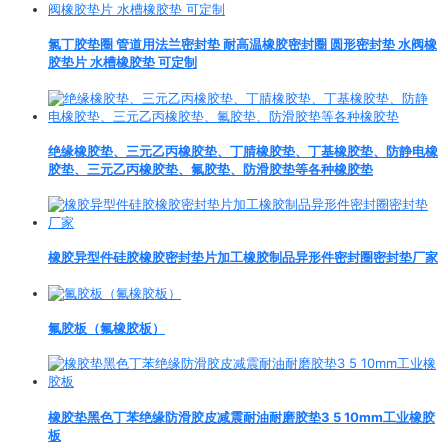
氯丁胶垫圈 管道用法兰密封垫 耐高温橡胶密封圈 圆形密封垫 水阀橡
胶垫片 水槽橡胶垫 可定制
绝缘橡胶垫、三元乙丙橡胶垫、丁腈橡胶垫、丁基橡胶垫、防静电橡
胶垫、三元乙丙橡胶垫、氟胶垫、防滑胶垫等各种橡胶垫
橡胶异型件硅胶橡胶密封垫片加工橡胶制品异形件密封圈密封垫厂家
氟胶板（氟橡胶板）
橡胶垫黑色丁苯绝缘防滑胶皮减震耐油耐磨胶垫3 5 10mm工业橡胶
板