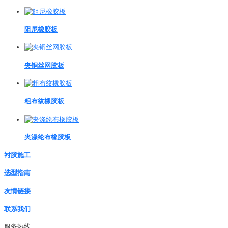
阻尼橡胶板
夹铜丝网胶板
粗布纹橡胶板
夹涤纶布橡胶板
衬胶施工
选型指南
友情链接
联系我们
服务热线